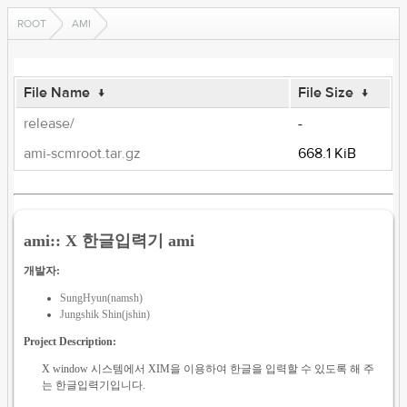
ROOT
AMI
File Name
↓
File Size
↓
release/
-
ami-scmroot.tar.gz
668.1 KiB
ami:: X 한글입력기 ami
개발자:
SungHyun(namsh)
Jungshik Shin(jshin)
Project Description:
X window 시스템에서 XIM을 이용하여 한글을 입력할 수 있도록 해 주
는 한글입력기입니다.