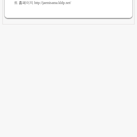
트 홈페이지 http://jaemisama.kldp.net/