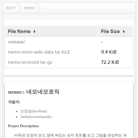
ROOT
NEMO
File Name
↓
File Size
↓
release/
-
nemo-moni-wiki-data.tar.bz2
9.4 KiB
nemo-scmroot.tar.gz
72.2 KiB
nemo:: 네모네모로직
개발자:
안창범(kewlbear)
Jaebin(sweetcharade)
Project Description:
바둑판 모양의 보드 옆에 써있는 숫자 힌트를 보고 그림을 완성하는 퍼