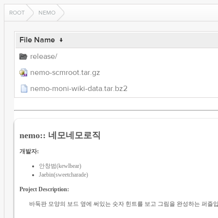
ROOT
NEMO
File Name
↓
release/
nemo-scmroot.tar.gz
nemo-moni-wiki-data.tar.bz2
nemo:: 네모네모로직
개발자:
안창범(kewlbear)
Jaebin(sweetcharade)
Project Description:
바둑판 모양의 보드 옆에 써있는 숫자 힌트를 보고 그림을 완성하는 퍼즐