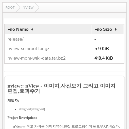
ROOT
NVIEW
File Name
↓
File Size
↓
release/
-
nview-scmroot.tar.gz
5.9 KiB
nview-moni-wiki-data.tar.bz2
418.4 KiB
nview:: nView - 이미지,사진보기 그리고 이미지
편집,효과주기
개발자:
devgood(devgood)
Project Description:
nView는 작고 가벼운 이미지뷰어,편집 프로그램이며 윈도우XP,비스타,