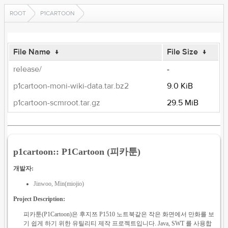
ROOT
P1CARTOON
File Name
↓
File Size
↓
release/
-
p1cartoon-moni-wiki-data.tar.bz2
9.0 KiB
p1cartoon-scmroot.tar.gz
29.5 MiB
p1cartoon:: P1Cartoon (피카툰)
개발자:
Jinwoo, Min(miojio)
Project Description:
피카툰(P1Cartoon)은 후지쯔 P1510 노트북같은 작은 화면에서 만화를 보
기 쉽게 하기 위한 유틸리티 제작 프로젝트입니다. Java, SWT 를 사용합